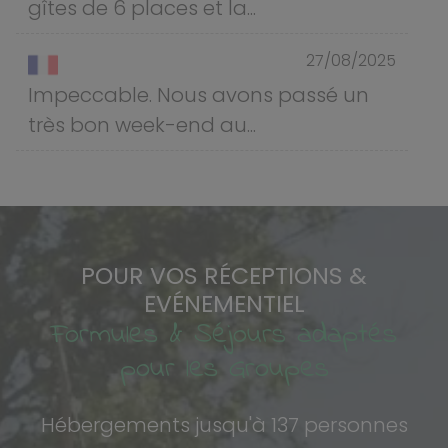
gîtes de 6 places et la...
27/08/2025
Impeccable. Nous avons passé un
très bon week-end au...
POUR VOS RÉCEPTIONS &
EVÉNEMENTIEL
Formules & Séjours adaptés
pour les Groupes
Hébergements jusqu'à 137 personnes