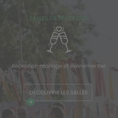
SALLES DE RÉCEPTION
Réception mariage et événementiel.
DÉCOUVRIR LES SALLES