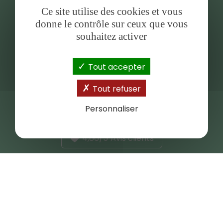
Ce site utilise des cookies et vous
TELECHARGEMENTS
donne le contrôle sur ceux que vous
souhaitez activer
Tarifs
Tout accepter
SOCIAL
Tout refuser
Personnaliser
4,86/5
Avis clients
Mentions légales
|
Charte de confidentialité
|
Cookies
|
Paramètres de
cookies
© 2026 Copyright:
Omline Globalweb
Icons made by
Icon Flaticon
from
www.flaticon.com