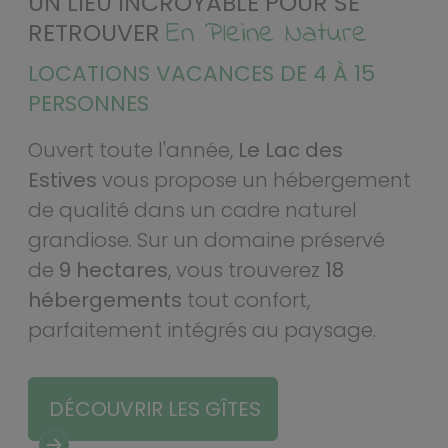
UN LIEU INCROYABLE POUR SE
En Pleine Nature
RETROUVER
LOCATIONS VACANCES DE 4 À 15
PERSONNES
Ouvert toute l'année,
Le Lac des
Estives
vous propose un hébergement
de qualité dans un cadre naturel
grandiose. Sur un domaine préservé
de
9 hectares
, vous trouverez
18
hébergements
tout confort,
parfaitement intégrés au paysage.
DÉCOUVRIR LES GÎTES